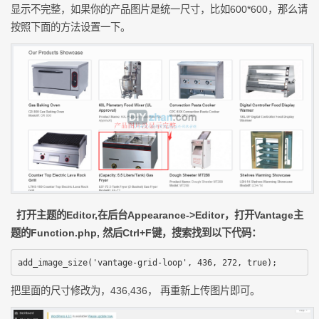
显示不完整，如果你的产品图片是统一尺寸，比如600*600，那么请
按照下面的方法设置一下。
打开主题的Editor,在后台Appearance->Editor，打开Vantage主
题的Function.php, 然后Ctrl+F键，搜索找到以下代码：
add_image_size('vantage-grid-loop', 436, 272, true);
把里面的尺寸修改为，436,436， 再重新上传图片即可。