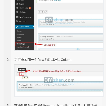
给首页添加一个Row,然后填写1 Column;
在添加的Row中添加Vantage Headline小工具，标题填写