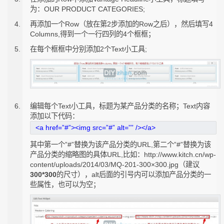
为：OUR PRODUCT CATEGORIES;
再添加一个Row（放在第2步添加的Row之后），然后填写4
Columns,得到一个一行四列的4个框框；
在每个框框中分别添加2个Text小工具;
编辑每个Text小工具，标题为某产品分类的名称；Text内容
添加以下代码：
<a href=”#”><img src=”#” alt=”” /></a>
其中第一个”#”替换为该产品分类的URL,第二个”#”替换为该
产品分类的缩略图的具体URL,比如：http://www.kitch.cn/wp-
content/uploads/2014/03/MQ-201-300×300.jpg（建议
300*300
的尺寸），alt后面的引号内可以添加产品分类的一
些属性，也可以为空；