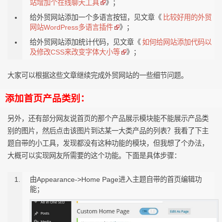
站增加个在线聊天工具
》；
给外贸网站添加一个多语言按钮，见文章《
比较好用的外贸
网站WordPress多语言插件
》；
给外贸网站添加统计代码，见文章《
如何给网站添加代码以
及修改CSS来改变字体大小等
》；
大家可以根据这些文章继续完成外贸网站的一些细节问题。
添加首页产品类别：
另外，还有部分网友说首页的那个产品展示模块能不能展示产品类
别的图片，然后点击该图片到达某一大类产品的列表？我看了下主
题自带的小工具，发现都没有这种功能的模块，但我想了个办法，
大概可以实现网友所需要的这个功能。下面是具体步骤：
由Appearance->Home Page进入主题自带的首页编辑功
能；