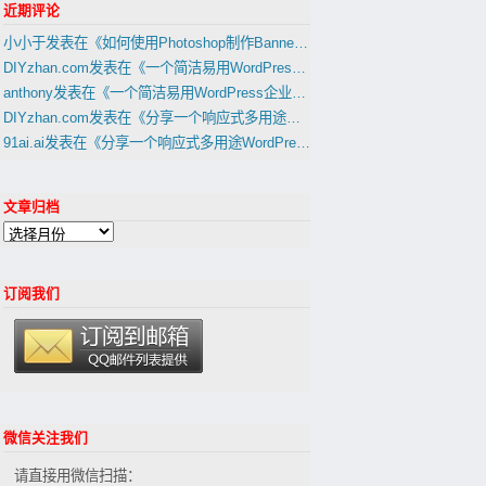
近期评论
小小于
发表在《
如何使用Photoshop制作Banner，Slider幻灯片图片
》
DIYzhan.com
发表在《
一个简洁易用WordPress企业网站主题1天建外贸B2B网站教程(置顶)
anthony
发表在《
一个简洁易用WordPress企业网站主题1天建外贸B2B网站教程(置顶)
DIYzhan.com
发表在《
分享一个响应式多用途WordPress外贸建站主題(适合外贸B2C网站,B2B网站)
91ai.ai
发表在《
分享一个响应式多用途WordPress外贸建站主題(适合外贸B2C网站,B2B网站)
文章归档
订阅我们
微信关注我们
请直接用微信扫描：