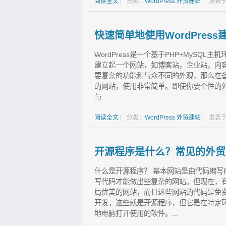
阅读全文
|
分类：
WordPress
外贸建站
|
发表于
快速简单地使用WordPres
WordPress是一个基于PHP+MySQL
建立起一个网站，如博客站，企业站，内
要复杂的功能和与众不同的外观，那么在
的网站，使用非常简单。即使你要个性的外观
与...
阅读全文
|
分类：
WordPress
外贸建站
|
发表于
开源程序是什么？常见的外贸
什么是开源程序？ 基本网站是由代码编
写代码才能做出些复杂的网站。但现在，
局优美的网站，而且这些网站的代码是免
开发，这些就是开源程序，但它是在特定环境
地电脑打开使用的软件。...