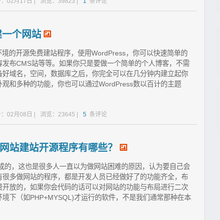
：02月17日 |
浏览：39823 |
1
条评论
s建一个网站
主机环境的开源免费建站程序，使用WordPress，你可以快速简单的
容发布CMS站等等。如果你只是要做一个简单的个人博客，不需
备好域名，空间，数据库之后，你完全可以在几分钟内建立起你
和多种的功能，你也可以通过WordPress数以百计的主题
：02月08日 |
浏览：23645 |
5
条评论
网站建站开源程序有哪些？
写成的，这也是很多人一直以为做网站困难的原因，认为要自己会
有很多做网站的程序，都是开发人员已经做好了的功能齐全，布
费开放的，如果你会代码的话可以对网站的功能与布局进行二次
下（如PHP+MYSQL)才运行的软件，不是我们通常那种在本