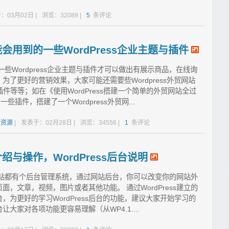
：03月02日 |
浏览：32089 |
5
条评论
能会用到的一些WordPress企业主题与插件
用一些Wordpress企业主题与插件才可以做出有展示商品，在线询
了更好的营销效果，大家可能还需要些Wordpress外贸网站
件等等；如在《使用WordPress搭建一个简单的外贸网站全过
些插件，搭建了一个Wordpress外贸网...
站资源
|
发表于：02月28日 |
浏览：34556 |
1
条评论
介绍与操作，WordPress后台说明
址 网站都有个后台管理系统，通过网站后台，你可以改变你的网站外
，文章，视频，图片或者其他功能。 通过WordPress建立的
后台，为更好的学习WordPress后台的功能，建议大家开始学习的
台让大家对各项功能更容易理解（从WP4.1....