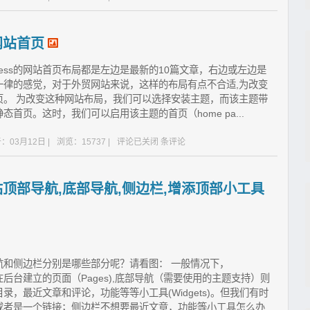
网站首页
dPress的网站首页布局都是左边是最新的10篇文章，右边或左边是
一律的感觉，对于外贸网站来说，这样的布局有点不合适,为改变
s首页。 为改变这种网站布局，我们可以选择安装主题，而该主题带
首页。这时，我们可以启用该主题的首页（home pa...
：03月12日 |
浏览：15737 |
评论已关闭
条评论
网站顶部导航,底部导航,侧边栏,增添顶部小工具
部导航和侧边栏分别是哪些部分呢？请看图： 一般情况下，
是在后台建立的页面（Pages),底部导航（需要使用的主题支持）则
，最近文章和评论，功能等等小工具(Widgets)。但我们有时
或者是一个链接；侧边栏不想要最近文章，功能等小工具怎么办