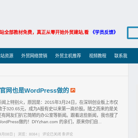
站全部教材免费，真正从零开始外贸建站,看
《学员反馈》
建站资源
外贸网络营销
外贸主机推荐
视频教程
联系我
也是WordPress做的
闻上特别火，原因是：2015年3月24日，在深圳创业板上市仅
涨停收于320.65元，成为A股有史以来第一高价股。随之而来的是关
还有网友们扒它简陋的办公室等新闻。跟着这些新闻，我也搜了
ress做的！DIYzhan.com 的亲们，原来你们自...
月08日 |
浏览：8084 |
评论已关闭
条评论