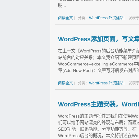
呢...
阅读全文
|
分类：
WordPress
外贸建站
|
发表于
WordPress添加页面，
在上一文《WordPress的后台功能菜
站前台的对应关系；本文我介绍下新建页
WooCommerce–excelling eComm
章(Add New Post)：文章写好后发布对
阅读全文
|
分类：
WordPress
外贸建站
|
发表于
WordPress主题安装，Wo
WordPress的主题与插件是我们在使用Wo
们可以给予网站漂亮的外观与布局；而通
SEO功能，联系功能，分享功能等等。在《
WordPress后台的概况，本文将讲述在Wo