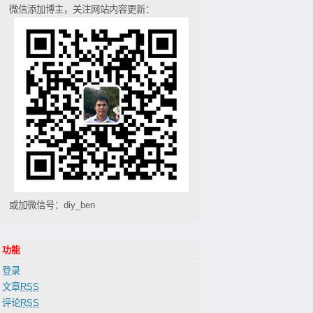
微信添加博主，关注网站内容更新：
或加微信号：diy_ben
功能
登录
文章
RSS
评论
RSS