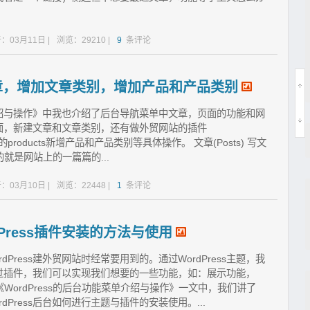
：03月11日 |
浏览：29210 |
9
条评论
写文章，增加文章类别，增加产品和产品类别
单介绍与操作》中我也介绍了后台导航菜单中文章，页面的功能和网
面，新建文章和文章类别，还有做外贸网站的插件
erce中的products新增产品和产品类别等具体操作。 文章(Posts) 写文
应的就是网站上的一篇篇的...
：03月10日 |
浏览：22448 |
1
条评论
rdPress插件安装的方法与使用
rdPress建外贸网站时经常要用到的。通过WordPress主题，我
过插件，我们可以实现我们想要的一些功能，如：展示功能，
WordPress的后台功能菜单介绍与操作》一文中，我们讲了
rdPress后台如何进行主题与插件的安装使用。...