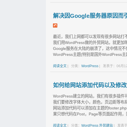
解决因Google服务器原因而
最近，我们上网都可以发现有很多网站打
我们用WordPress做的外贸网站，就
Google服务在大陆的崩溃了，这中情
WordPress主题(特别是国外WordPress主
阅读全文
|
分类：
WordPress
|
发表于：06月12
如何给网站添加代码以及修改
WordPress建立的网站，我们有很多
我们要修改字体大小，颜色，页边距等布局时，
网站添加代码可以添加在主题的footer.ph
果只想代码在Post，Page等页面起作用，则把代
阅读全文
|
分类：
WordPress
外贸建站
|
发表于