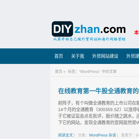
本
首页
关于我
外贸网站建设
外贸
首页 »
标签：“WordPress”
中的文章
在线教育第一牛股全通教育的官网
前阵子，有个叫做全通教育的上市公司在新
14个月的全通教育（300359.SZ）以
于它被证监会点名批评，股价随之跳水，
下它的网站，发现全通教育的官网居然是WordP
阅读全文
|
分类：
WordPress
杂谈
|
发表于：04