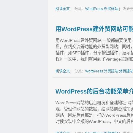
阅读全文
|
分类：
WordPress
外贸建站
|
发表于
用WordPress建外贸网站可
用WordPress建外贸网站,一般都需要使
盘，在线交流等功能的外贸型网站；同时，为
插件，如SEO插件，分享按钮插件，展示插
程》一文中，我们就用到了Vantage主题和一
阅读全文
|
分类：
WordPress
外贸建站
外贸建
WordPress的后台功能菜单
WordPress网站的后台概况和登陆地
观，管理你网站的数据，给网站前台增加页面
网站，网站后台都是一样的WordPress
时候安装中文版的WordPress，中文的后