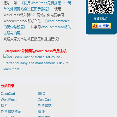
建站，如：
《使用WordPress免费搭建一个简
单的外贸网站全过程图示教程》
；使用
WordPress做外贸B2C网站，你需要学习
需要帮助？
Woocommerce相关知识：
《WooCommerce
的简介与设置》
，并学习
WooCommerce相关
主题与内容
。
欢迎大家对本站教程指正和提出建议！
Siteground外贸网站WordPress专用主机
分类目录
OpenCart
SEO
WordPress
Zen Cart
域名
外贸建站
外贸建站资源
杂谈