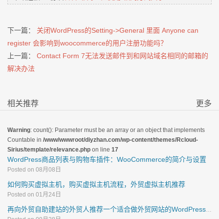
下一篇：
关闭WordPress的Setting->General 里面 Anyone can
register 会影响到woocommerce的用户注册功能吗？
上一篇：
Contact Form 7无法发送邮件到和网站域名相同的邮箱的
解决办法
相关推荐
更多
Warning
: count(): Parameter must be an array or an object that implements
Countable in
/www/wwwroot/diyzhan.com/wp-content/themes/Rcloud-
Sirius/template/relevance.php
on line
17
WordPress商品列表与购物车插件：WooCommerce的简介与设置
Posted on 08月08日
如何购买虚拟主机，购买虚拟主机流程，外贸虚拟主机推荐
Posted on 01月24日
再向外贸自助建站的外贸人推荐一个适合做外贸网站的WordPress主题