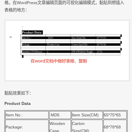
格，在WordPress文章编辑页面的可视化编辑模式，黏贴到想插入
表格的地方：
黏贴效果如下：
Product Data
Item No.:
MD5
Item Size(CM)
65*75*65
Wooden
Carton
Package:
68*78*68
Case
Size(CM)