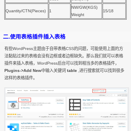
NW/GW(KGS)
Quantity/CTN(Pieces)
1
15/18
Weight
二.使用表格插件插入表格
有些WordPress主题由于自带表格CSS的问题，可能使用上面的方
法黏贴过来的表格会没有边框或者边框缺失。那么我们就可以表格
插件来插入表格，WordPress后台可以找到相当多的表格插件，
Plugins->Add New
中输入关键词
table
,进行搜索就可以找到很多
这样的表格插件。