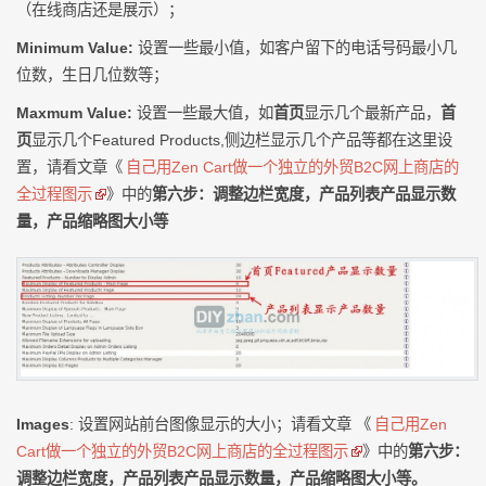
（在线商店还是展示）；
Minimum Value:
设置一些最小值，如客户留下的电话号码最小几
位数，生日几位数等；
Maxmum Value:
设置一些最大值，如
首页
显示几个最新产品，
首
页
显示几个Featured Products,侧边栏显示几个产品等都在这里设
置，请看文章《
自己用Zen Cart做一个独立的外贸B2C网上商店的
全过程图示
》中的
第六步：调整边栏宽度，产品列表产品显示数
量，产品缩略图大小等
Images
: 设置网站前台图像显示的大小；请看文章 《
自己用Zen
Cart做一个独立的外贸B2C网上商店的全过程图示
》中的
第六步：
调整边栏宽度，产品列表产品显示数量，产品缩略图大小等。