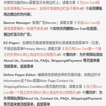
中那些功能的Box需要显示在侧边栏上；请看文章《
为Zen Cart网
站安装模板(Template)，启用并增减侧边栏盒子模块
》中
启用模板
两边侧边栏的内容；
Banner Manager:
管理广告Banner；请看文章《
安装Zen Cart后
通常需要做的一些细节修改
》中
如何关闭删除Zen Cart在底部，
侧边栏显示的广告；
EZ-Pages：
自建些页面或者链接放到头部或者底部菜单中（注意，
不是初始菜单Primary Menu); 请看文章《
自己用Zen Cart做一个独
立的外贸B2C网上商店的全过程图示
》中
第四步：为外贸网站添加
About Us, Contact Us, FAQs, Shipping&Payment 等页面来做
顶部菜单，底部菜单
Define Pages Editor:
编辑修改系统自带的页面内容，如侧边栏中
Information这个Box里面Main Page,Contact Us,
Shipping&Return,Conditions等页面的内容；请看文章《
自己用Zen
Cart做一个独立的外贸B2C网上商店的全过程图示
》中
第四步：为
外贸网站添加About Us, Contact Us, FAQs, Shipping&Payment
等页面来做顶部菜单，底部菜单