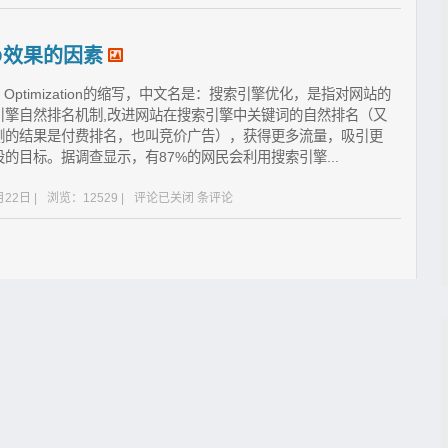
O效果的因素
ine Optimization的缩写，中文名是：搜索引擎优化，是指对网站的
引擎自然排名机制,改进网站在搜索引擎中关键词的自然排名（又
侧的结果是付费排名，也叫竞价广告），获得更多流量，吸引更
目标。据调查显示，有87%的网民会利用搜索引擎...
22日 |
浏览：12529 |
评论已关闭
条评论