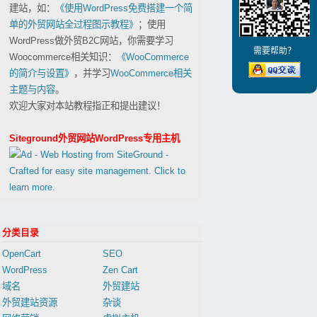
建站，如：
《使用WordPress免费搭建一个简
单的外贸网站全过程图示教程》
；使用
WordPress做外贸B2C网站，你需要学习
需要帮助？
Woocommerce相关知识：
《WooCommerce
的简介与设置》
，并学习
WooCommerce相关
主题与内容
。
欢迎大家对本站教程指正和提出建议！
Siteground外贸网站WordPress专用主机
分类目录
OpenCart
SEO
WordPress
Zen Cart
域名
外贸建站
外贸建站资源
杂谈