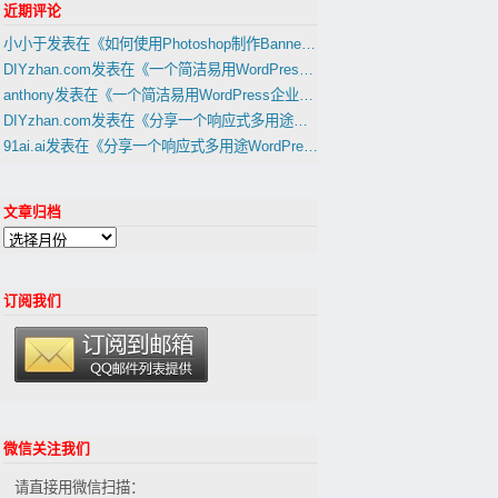
近期评论
小小于
发表在《
如何使用Photoshop制作Banner，Slider幻灯片图片
》
DIYzhan.com
发表在《
一个简洁易用WordPress企业网站主题1天建外贸B2B网站教程(置顶)
anthony
发表在《
一个简洁易用WordPress企业网站主题1天建外贸B2B网站教程(置顶)
DIYzhan.com
发表在《
分享一个响应式多用途WordPress外贸建站主題(适合外贸B2C网站,B2B网站)
91ai.ai
发表在《
分享一个响应式多用途WordPress外贸建站主題(适合外贸B2C网站,B2B网站)
文章归档
订阅我们
微信关注我们
请直接用微信扫描：