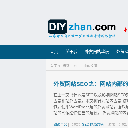
本
首页
关于我
外贸网站建设
外贸
首页 »
标签：“SEO”
中的文章
外贸网站SEO之：网站内部
在上一文《什么是SEO以及影响网站SE
因素和站外因素。本文将针对站内因素,讲
作。使用WordPress建的外贸网站，强烈建议安
站的时候给你恰当的建议。 外贸网站的内容
阅读全文
|
分类：
SEO
网络营销
|
发表于：02月