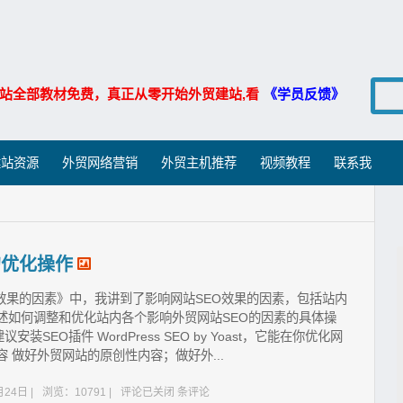
站全部教材免费，真正从零开始外贸建站,看
《学员反馈》
建站资源
外贸网络营销
外贸主机推荐
视频教程
联系我
的优化操作
O效果的因素》中，我讲到了影响网站SEO效果的因素，包括站内
述如何调整和优化站内各个影响外贸网站SEO的因素的具体操
装SEO插件 WordPress SEO by Yoast，它能在你优化网
 做好外贸网站的原创性内容；做好外...
24日 |
浏览：10791 |
评论已关闭
条评论