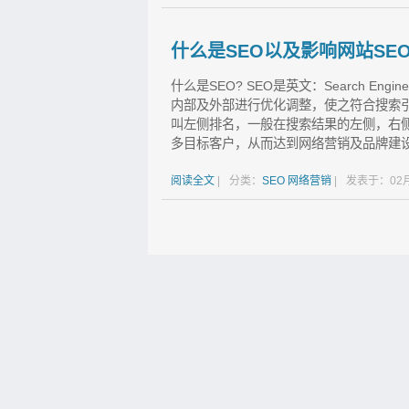
什么是SEO以及影响网站SE
什么是SEO? SEO是英文：Search Eng
内部及外部进行优化调整，使之符合搜索
叫左侧排名，一般在搜索结果的左侧，右
多目标客户，从而达到网络营销及品牌建设的
阅读全文
|
分类：
SEO
网络营销
|
发表于：02月