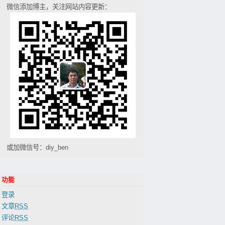
微信添加博主，关注网站内容更新：
或加微信号：diy_ben
功能
登录
文章
RSS
评论
RSS