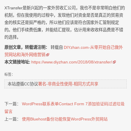
XTransfer是新兴起的一家外贸收汇公司，我也不是非常明白他们的
机制，但在我使用的过程中，发现他们对资金是否是真正的贸易资
金的核实还是挺严格的，所以他们应该是符合国家外汇管制规定
的。他们手续费低廉，并能结汇提现，估计用来收收样品费是不错
的选择。
原创文章，转载请注明：
转载自
DIYzhan.com-从零开始自己做外
贸网站和海外网络营销
本文链接地址:
https://www.diyzhan.com/2018/08/xtransfer/
标签：
本站遵循CC协议
署名-非商业性使用-相同方式共享
下一篇：
WordPress联系表单Contact Form 7添加验证码过滤垃圾
留言
上一篇：
使用Bluehost备份功能恢复WordPress外贸网站