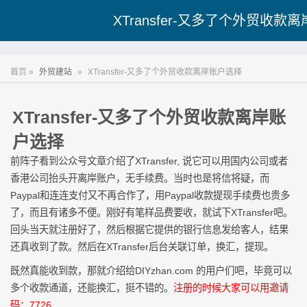
XTransfer-又多了个外贸收款
首页 »
外贸建站
»
XTransfer-又多了个外贸收款离岸账户选择
XTransfer-又多了个外贸收款离岸账
户选择
前阵子看到公众号文章介绍了XTransfer, 说它可以用国内公司或者
香港公司抬头开离岸账户，无手续费。当时也是将信将疑，而
Paypal和连连支付又不再合作了，用Paypal收款提现手续费也贵多
了，而且有诸多不便。刚好有笔样品费要收，就试下XTransfer吧。
回头当天就注册好了，然后根据它提供的银行信息发给客人，结果
还真收到了款。然后在XTransfer后台关联订单，换汇，提现。
既然真能收到款，那就介绍给DIYzhan.com 的用户们吧，毕竟可以
多个收款通道，还能换汇，挺不错的。
注册的时候大家可以用邀请
码：7726