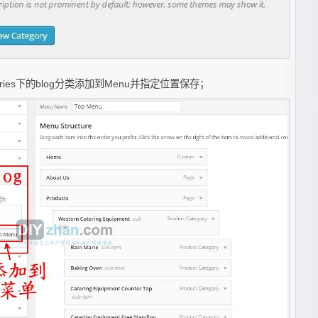
gories下的blog分类添加到Menu并指定位置保存；