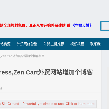
站全部教材免费，真正从零开始外贸建站,看
《学员反馈》
建站资源
外贸网络营销
外贸主机推荐
视频教程
联系我
s,Zen Cart外贸网站增加个博客栏目
ess,Zen Cart外贸网站增加个博客
论