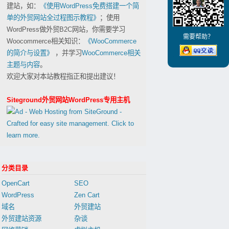
建站，如：
《使用WordPress免费搭建一个简
单的外贸网站全过程图示教程》
；使用
WordPress做外贸B2C网站，你需要学习
需要帮助？
Woocommerce相关知识：
《WooCommerce
的简介与设置》
，并学习
WooCommerce相关
主题与内容
。
欢迎大家对本站教程指正和提出建议！
Siteground外贸网站WordPress专用主机
分类目录
OpenCart
SEO
WordPress
Zen Cart
域名
外贸建站
外贸建站资源
杂谈