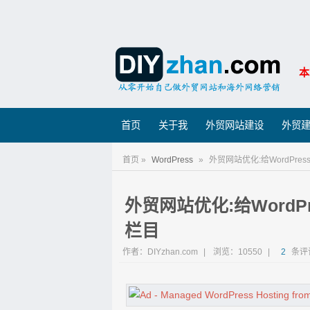
本
首页
关于我
外贸网站建设
外贸
首页 »
WordPress
»
外贸网站优化:给WordPres
外贸网站优化:给WordPr
栏目
作者：DIYzhan.com
|
浏览：10550
|
2
条评