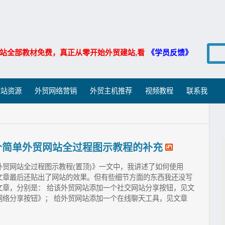
站全部教材免费，真正从零开始外贸建站,看
《学员反馈》
建站资源
外贸网络营销
外贸主机推荐
视频教程
联系我
建一个简单外贸网站全过程图示教程的补充
单的外贸网站全过程图示教程(置顶)》一文中，我讲述了如何使用
，在文章最后还贴出了网站的效果。但有些细节方面的东西我还没写
文章，分别是： 给该外贸网站添加一个社交网站分享按钮，见文
社交网络分享按钮》； 给外贸网站添加一个在线聊天工具，见文章