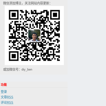
微信添加博主，关注网站内容更新：
或加微信号：diy_ben
功能
登录
文章
RSS
评论
RSS