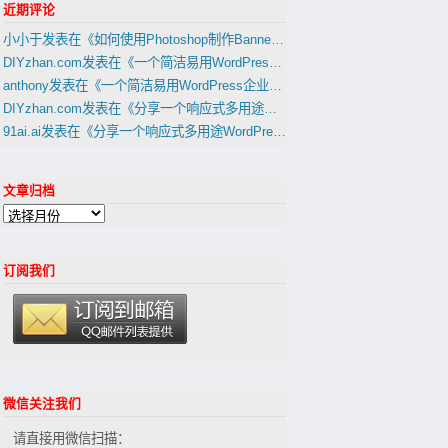
近期评论
小小于
发表在《
如何使用Photoshop制作Banner，Slider幻灯片图片
》
DIYzhan.com
发表在《
一个简洁易用WordPress企业网站主题1天建外贸B2B网站教程(置顶)
anthony
发表在《
一个简洁易用WordPress企业网站主题1天建外贸B2B网站教程(置顶)
DIYzhan.com
发表在《
分享一个响应式多用途WordPress外贸建站主題(适合外贸B2C网站,B2B网站)
91ai.ai
发表在《
分享一个响应式多用途WordPress外贸建站主題(适合外贸B2C网站,B2B网站)
文章归档
订阅我们
微信关注我们
请直接用微信扫描：