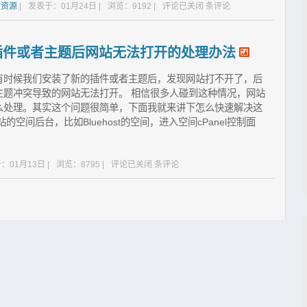
站资源
|
发表于：01月24日 |
浏览：9192 |
评论已关闭
条评论
了新插件或者主题后网站无法打开的处理办法
中，有时候我们安装了新的插件或者主题后，发现网站打不开了，后
主题冲突导致的网站无法打开。 相信很多人碰到这种情况，网站
么处理。其实这个问题很简单，下面我就来讲下怎么快速解决这
空间后台，比如Bluehost的空间，进入空间cPanel控制面
：01月13日 |
浏览：8795 |
评论已关闭
条评论