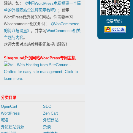
建站，如：
《使用WordPress免费搭建一个简
单的外贸网站全过程图示教程》
；使用
WordPress做外贸B2C网站，你需要学习
需要帮助？
Woocommerce相关知识：
《WooCommerce
的简介与设置》
，并学习
WooCommerce相关
主题与内容
。
欢迎大家对本站教程指正和提出建议！
Siteground外贸网站WordPress专用主机
分类目录
OpenCart
SEO
WordPress
Zen Cart
域名
外贸建站
外贸建站资源
杂谈