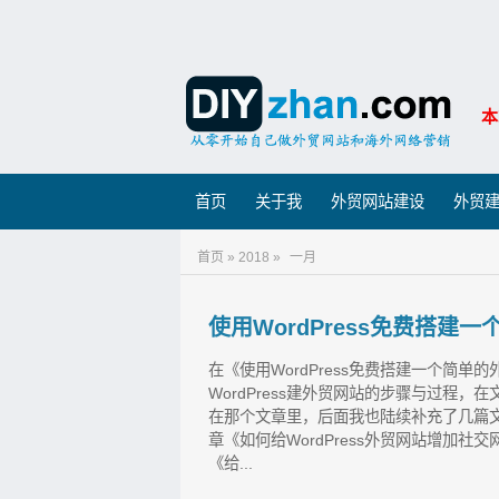
本
首页
关于我
外贸网站建设
外贸
首页 » 2018 »
一月
使用WordPress免费搭
在《使用WordPress免费搭建一个简
WordPress建外贸网站的步骤与过程
在那个文章里，后面我也陆续补充了几篇
章《如何给WordPress外贸网站增加
《给...