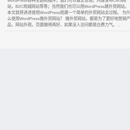
WordPress各种主题和插件，我们可以做企业站，内容发布CMS网
站，B2C商城网站等等；当然我们也可以用WordPress建外贸网站，
本文就将讲述使用WordPress搭建一个简单的外贸网站全过程。 为
么使用WordPress做外贸网站？ 做外贸网站，都是为了更好地营销
品，网站外观，页面做得再好，如果没人访问都是白费力气。...