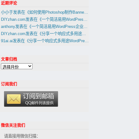
近期评论
小小于
发表在《
如何使用Photoshop制作Banner，Slider幻灯片图片
》
DIYzhan.com
发表在《
一个简洁易用WordPress企业网站主题1天建外贸B2B网站教程(置顶)
anthony
发表在《
一个简洁易用WordPress企业网站主题1天建外贸B2B网站教程(置顶)
DIYzhan.com
发表在《
分享一个响应式多用途WordPress外贸建站主題(适合外贸B2C网站,B2B网站)
91ai.ai
发表在《
分享一个响应式多用途WordPress外贸建站主題(适合外贸B2C网站,B2B网站)
文章归档
订阅我们
微信关注我们
请直接用微信扫描：