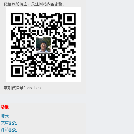
微信添加博主，关注网站内容更新：
或加微信号：diy_ben
功能
登录
文章
RSS
评论
RSS