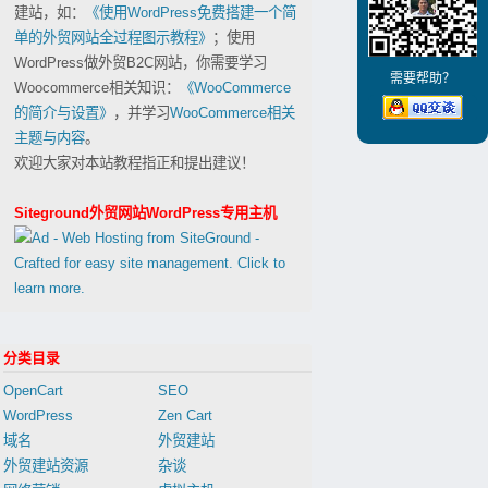
建站，如：
《使用WordPress免费搭建一个简
单的外贸网站全过程图示教程》
；使用
WordPress做外贸B2C网站，你需要学习
需要帮助？
Woocommerce相关知识：
《WooCommerce
的简介与设置》
，并学习
WooCommerce相关
主题与内容
。
欢迎大家对本站教程指正和提出建议！
Siteground外贸网站WordPress专用主机
分类目录
OpenCart
SEO
WordPress
Zen Cart
域名
外贸建站
外贸建站资源
杂谈