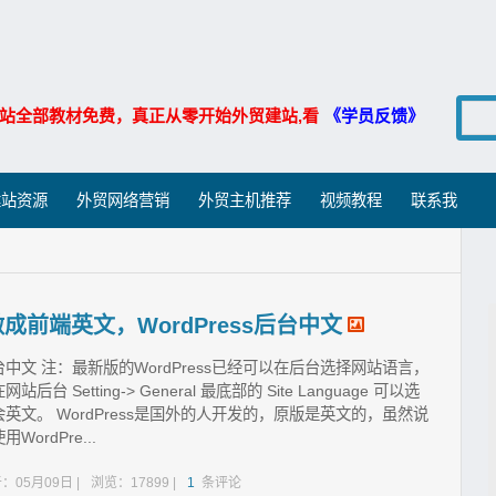
站全部教材免费，真正从零开始外贸建站,看
《学员反馈》
建站资源
外贸网络营销
外贸主机推荐
视频教程
联系我
做成前端英文，WordPress后台中文
台中文 注：最新版的WordPress已经可以在后台选择网站语言，
tting-> General 最底部的 Site Language 可以选
文。 WordPress是国外的人开发的，原版是英文的，虽然说
rdPre...
：05月09日 |
浏览：17899 |
1
条评论