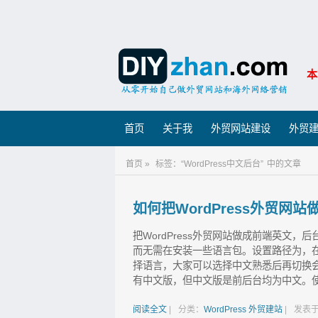
本
首页
关于我
外贸网站建设
外贸
首页 »
标签：“WordPress中文后台”
中的文章
如何把WordPress外贸网站
把WordPress外贸网站做成前端英文，后
而无需在安装一些语言包。设置路径为，在网站后台 Se
择语言，大家可以选择中文熟悉后再切换会英
有中文版，但中文版是前后台均为中文。使用Wo
阅读全文
|
分类：
WordPress
外贸建站
|
发表于