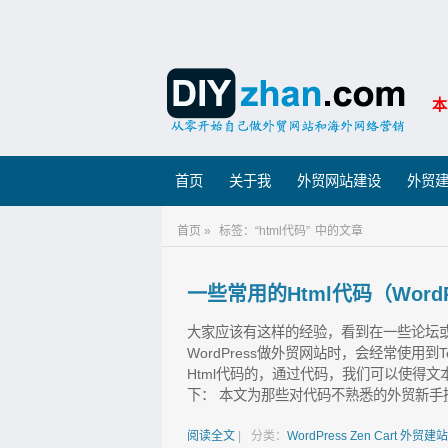
本
首页
关于我
外贸网站建设
外贸
首页 »
标签：“html代码”
中的文章
一些常用的Html代码（Word
大家应该有这样的经验，看到在一些论坛或
WordPress做外贸网站时，会经常使用到T
Html代码的，通过代码，我们可以使得文
下： 本文为那些对代码不熟悉的外贸新手搜
阅读全文
|
分类：
WordPress
Zen Cart
外贸建站