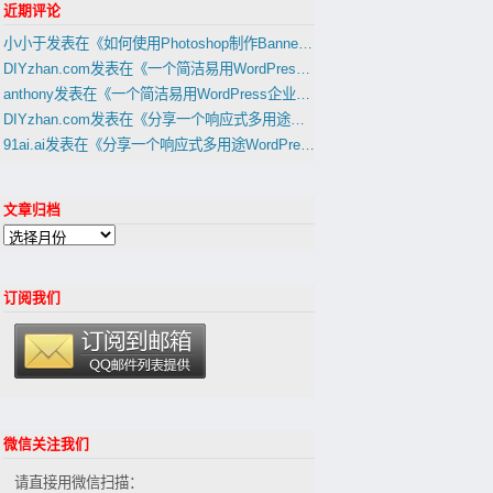
近期评论
小小于
发表在《
如何使用Photoshop制作Banner，Slider幻灯片图片
》
DIYzhan.com
发表在《
一个简洁易用WordPress企业网站主题1天建外贸B2B网站教程(置顶)
anthony
发表在《
一个简洁易用WordPress企业网站主题1天建外贸B2B网站教程(置顶)
DIYzhan.com
发表在《
分享一个响应式多用途WordPress外贸建站主題(适合外贸B2C网站,B2B网站)
91ai.ai
发表在《
分享一个响应式多用途WordPress外贸建站主題(适合外贸B2C网站,B2B网站)
文章归档
订阅我们
微信关注我们
请直接用微信扫描：