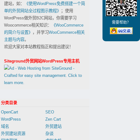
建站，如：
《使用WordPress免费搭建一个简
单的外贸网站全过程图示教程》
；使用
WordPress做外贸B2C网站，你需要学习
需要帮助？
Woocommerce相关知识：
《WooCommerce
的简介与设置》
，并学习
WooCommerce相关
主题与内容
。
欢迎大家对本站教程指正和提出建议！
Siteground外贸网站WordPress专用主机
分类目录
OpenCart
SEO
WordPress
Zen Cart
域名
外贸建站
外贸建站资源
杂谈