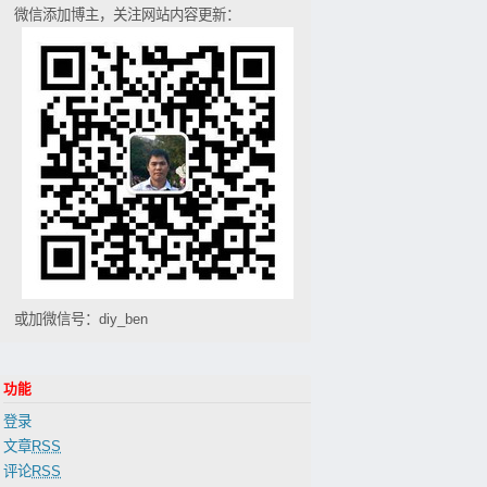
微信添加博主，关注网站内容更新：
或加微信号：diy_ben
功能
登录
文章
RSS
评论
RSS