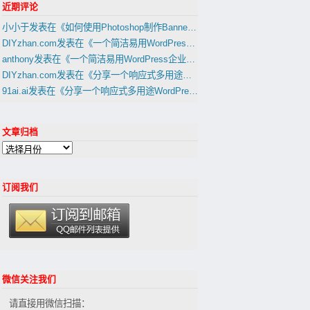
近期评论
小小于
发表在《
如何使用Photoshop制作Banner，Slider幻灯片图片
》
DIYzhan.com
发表在《
一个简洁易用WordPress企业网站主题1天建外贸B2B网站教程(置顶)
anthony
发表在《
一个简洁易用WordPress企业网站主题1天建外贸B2B网站教程(置顶)
DIYzhan.com
发表在《
分享一个响应式多用途WordPress外贸建站主題(适合外贸B2C网站,B2B网站)
91ai.ai
发表在《
分享一个响应式多用途WordPress外贸建站主題(适合外贸B2C网站,B2B网站)
文章归档
订阅我们
微信关注我们
请直接用微信扫描：