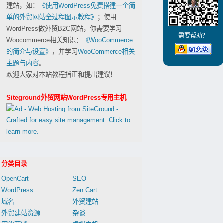
建站，如：
《使用WordPress免费搭建一个简
单的外贸网站全过程图示教程》
；使用
WordPress做外贸B2C网站，你需要学习
需要帮助？
Woocommerce相关知识：
《WooCommerce
的简介与设置》
，并学习
WooCommerce相关
主题与内容
。
欢迎大家对本站教程指正和提出建议！
Siteground外贸网站WordPress专用主机
分类目录
OpenCart
SEO
WordPress
Zen Cart
域名
外贸建站
外贸建站资源
杂谈