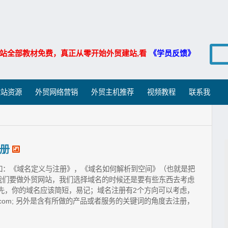
站全部教材免费，真正从零开始外贸建站,看
《学员反馈》
建站资源
外贸网络营销
外贸主机推荐
视频教程
联系我
册
如：《域名定义与注册》，《域名如何解析到空间》（也就是把
我们要做外贸网站，我们选择域名的时候还是要有些东西去考虑
先，你的域名应该简短，易记；域名注册有2个方向可以考虑，
.com; 另外是含有所做的产品或者服务的关键词的角度去注册，