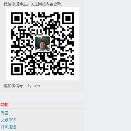
微信添加博主，关注网站内容更新：
或加微信号：diy_ben
功能
登录
文章
RSS
评论
RSS