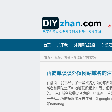
本
首页
关于我
外贸网站建设
外贸
首页 »
标签：“外贸网站域名”
中的文章
再简单谈谈外贸网站域名的注
在前面，我已经讲了一些域名方面的东西
域名和网站空间IP地址联系起来）等。但
的。 注册域名都需要考虑的一些东西。首
一是从品牌的角度出发去注册，如google
如handbag...