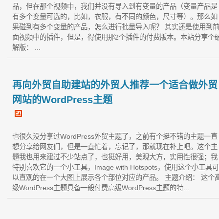
品，但在那个视频中，我们并没有导入到有变量的产品（变量产品是
有多个变量可选的，比如，衣服，有不同的颜色，尺寸等）。那么如
果碰到有多个变量的产品，怎么进行批量导入呢？ 其实还是使用到
面视频中的插件，但是，得使用那2个插件的付费版本。本站分享个
解版： ...
再向外贸自助建站的外贸人推荐一个适合做外贸
网站的WordPress主题
也很久没分享过WordPress外贸主题了，之前有个挺不错的主题一直
想分享给网友们，但是一直忙着，忘记了，那就现在补上吧。这个主
题我也用来建过不少站点了，也挺好用，美观大方，实用性很强；我
特别喜欢它的一个小工具，Image with Hotspots，使用这个小工具可
以直观的在一个大图上展示各个部位对应的产品。 主题介绍： 这个
级WordPress主题具备一般付费高级WordPress主题的特...