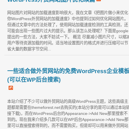
网站图片对网站的加载速度影响很大，我在文章《把图片做小来优化
你WordPress外贸网站的加载速度》中也提到过如何优化网站图片。
但通过文章中的方法处理了，使用网站加载速度检测的工具检测，还
可能会出现一些图片过大的提示。那么该怎么处理呢？下面是google
提出的一些方法，大家不妨试一下。 概览 尽量减小图片尺寸，以缩
用户等待资源加载的时间。适当地设置图片的格式并进行压缩可以节
省大量的数据字节空间...
一些适合做外贸网站的免费WordPress企业模
(可以在WP后台搜索)
本站介绍了不少可以做外贸网站的高级WordPress主题，这些高级主
题都是需要在themeforest.net去购买的(本站分享的是可以通过本站
接下载)，而在WordPress后台的Appearance->Add New那里搜索不
到的。现在我来介绍多几款可以在WP后台Appearance->Add New那
里可以直接搜索得到的，而不需要购买，但是却可以用来做外贸网站