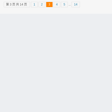
第 3 页 共 14 页
1
2
3
4
5
...
14