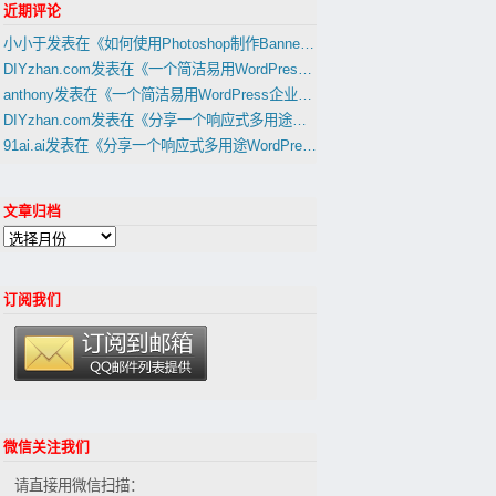
近期评论
小小于
发表在《
如何使用Photoshop制作Banner，Slider幻灯片图片
》
DIYzhan.com
发表在《
一个简洁易用WordPress企业网站主题1天建外贸B2B网站教程(置顶)
anthony
发表在《
一个简洁易用WordPress企业网站主题1天建外贸B2B网站教程(置顶)
DIYzhan.com
发表在《
分享一个响应式多用途WordPress外贸建站主題(适合外贸B2C网站,B2B网站)
91ai.ai
发表在《
分享一个响应式多用途WordPress外贸建站主題(适合外贸B2C网站,B2B网站)
文章归档
订阅我们
微信关注我们
请直接用微信扫描：