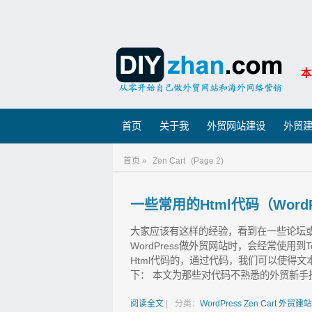
本
首页
关于我
外贸网站建设
外贸
首页 »
Zen Cart
(Page 2)
一些常用的Html代码（Word
大家应该有这样的经验，看到在一些论坛或
WordPress做外贸网站时，会经常使用到T
Html代码的，通过代码，我们可以使得文
下： 本文为那些对代码不熟悉的外贸新手搜
阅读全文
|
分类：
WordPress
Zen Cart
外贸建站