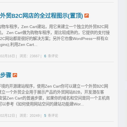
的外贸B2C网店的全过程图示(置顶)
购物车程序，Zen Cart建站，用它来建立一个独立的外贸B2C网
 Zen Cart做为购物车程序，是比较成熟的，它提供的支付接
C网站都是很好的解决方案；另外它也像WordPress一样有众
s);利用Zen Cart...
2月16日 |
浏览：23667 |
6
条评论
站步骤
主机环境的开源建站程序，使用Zen Cart你可以建立一个外贸B2C网
立一个外贸企业用于展示产品的外贸网站B2B，开发潜在客
装Zen Cart的普遍步骤，如果你的域名和空间是同一个主机商
你可以参考《如何使用网站空间的建站功能建Wor...
2月12日 |
浏览：20249 |
5
条评论