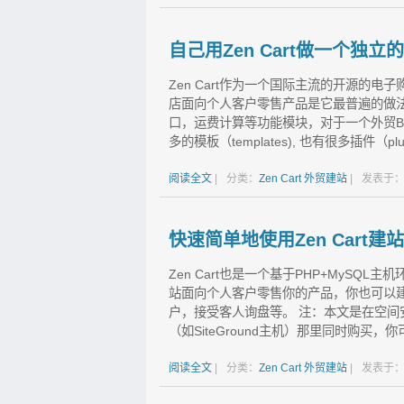
自己用Zen Cart做一个独立
Zen Cart作为一个国际主流的开源的电子
店面向个人客户零售产品是它最普遍的做法。
口，运费计算等功能模块，对于一个外贸B2
多的模板（templates), 也有很多插件（plugin
阅读全文
|
分类：
Zen Cart
外贸建站
|
发表于：0
快速简单地使用Zen Cart建
Zen Cart也是一个基于PHP+MySQL
站面向个人客户零售你的产品，你也可以建
户，接受客人询盘等。 注：本文是在空间安
（如SiteGround主机）那里同时购买，
阅读全文
|
分类：
Zen Cart
外贸建站
|
发表于：0