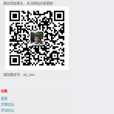
微信添加博主，关注网站内容更新：
或加微信号：diy_ben
功能
登录
文章
RSS
评论
RSS