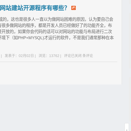
网站建站开源程序有哪些？
写成的，这也是很多人一直以为做网站困难的原因，认为要自己会
有很多做网站的程序，都是开发人员已经做好了的功能齐全，布
费开放的，如果你会代码的话可以对网站的功能与布局进行二次
下（如PHP+MYSQL)才运行的软件，不是我们通常那种在本
|
发表于：02月02日 |
浏览：13762 |
评论已关闭
条评论