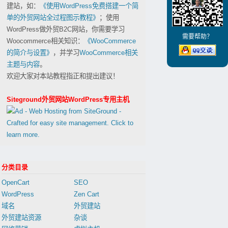
建站，如：
《使用WordPress免费搭建一个简
单的外贸网站全过程图示教程》
；使用
WordPress做外贸B2C网站，你需要学习
需要帮助？
Woocommerce相关知识：
《WooCommerce
的简介与设置》
，并学习
WooCommerce相关
主题与内容
。
欢迎大家对本站教程指正和提出建议！
Siteground外贸网站WordPress专用主机
分类目录
OpenCart
SEO
WordPress
Zen Cart
域名
外贸建站
外贸建站资源
杂谈